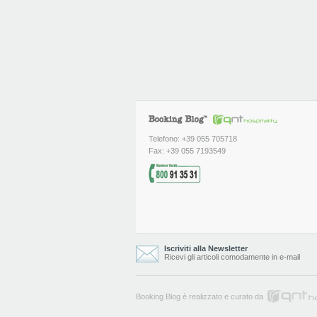
Telefono: +39 055 705718
Fax: +39 055 7193549
Iscriviti alla Newsletter
Ricevi gli articoli comodamente in e-mail
Booking Blog è realizzato e curato da