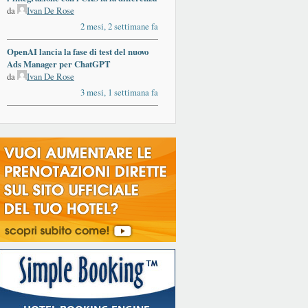
da
Ivan De Rose
2 mesi, 2 settimane fa
OpenAI lancia la fase di test del nuovo
Ads Manager per ChatGPT
da
Ivan De Rose
3 mesi, 1 settimana fa