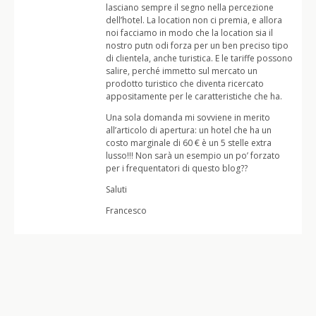
lasciano sempre il segno nella percezione
dell’hotel. La location non ci premia, e allora
noi facciamo in modo che la location sia il
nostro putn odi forza per un ben preciso tipo
di clientela, anche turistica. E le tariffe possono
salire, perché immetto sul mercato un
prodotto turistico che diventa ricercato
appositamente per le caratteristiche che ha.
Una sola domanda mi sovviene in merito
all’articolo di apertura: un hotel che ha un
costo marginale di 60 € è un 5 stelle extra
lusso!!! Non sarà un esempio un po’ forzato
per i frequentatori di questo blog??
Saluti
Francesco