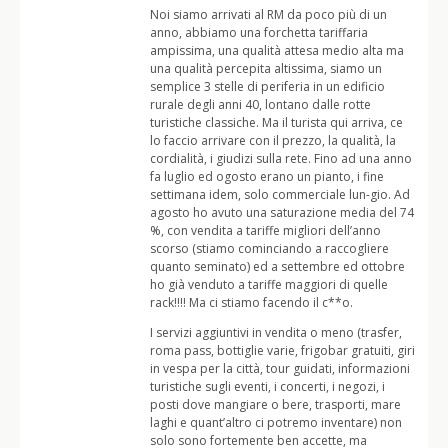
Noi siamo arrivati al RM da poco più di un
anno, abbiamo una forchetta tariffaria
ampissima, una qualità attesa medio alta ma
una qualità percepita altissima, siamo un
semplice 3 stelle di periferia in un edificio
rurale degli anni 40, lontano dalle rotte
turistiche classiche. Ma il turista qui arriva, ce
lo faccio arrivare con il prezzo, la qualità, la
cordialità, i giudizi sulla rete. Fino ad una anno
fa luglio ed ogosto erano un pianto, i fine
settimana idem, solo commerciale lun-gio. Ad
agosto ho avuto una saturazione media del 74
%, con vendita a tariffe migliori dell’anno
scorso (stiamo cominciando a raccogliere
quanto seminato) ed a settembre ed ottobre
ho già venduto a tariffe maggiori di quelle
rack!!!! Ma ci stiamo facendo il c**o.
I servizi aggiuntivi in vendita o meno (trasfer,
roma pass, bottiglie varie, frigobar gratuiti, giri
in vespa per la città, tour guidati, informazioni
turistiche sugli eventi, i concerti, i negozi, i
posti dove mangiare o bere, trasporti, mare
laghi e quant’altro ci potremo inventare) non
solo sono fortemente ben accette, ma