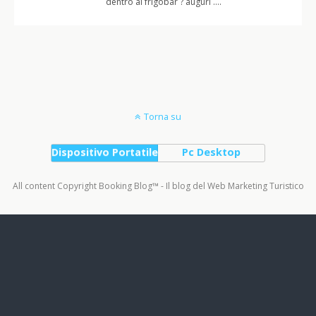
dentro al frigobar ? auguri ….
Torna su
Dispositivo Portatile
Pc Desktop
All content Copyright Booking Blog™ - Il blog del Web Marketing Turistico