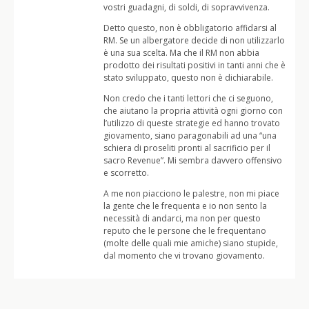
vostri guadagni, di soldi, di sopravvivenza.
Detto questo, non è obbligatorio affidarsi al
RM. Se un albergatore decide di non utilizzarlo
è una sua scelta. Ma che il RM non abbia
prodotto dei risultati positivi in tanti anni che è
stato sviluppato, questo non è dichiarabile.
Non credo che i tanti lettori che ci seguono,
che aiutano la propria attività ogni giorno con
l’utilizzo di queste strategie ed hanno trovato
giovamento, siano paragonabili ad una “una
schiera di proseliti pronti al sacrificio per il
sacro Revenue”. Mi sembra davvero offensivo
e scorretto.
A me non piacciono le palestre, non mi piace
la gente che le frequenta e io non sento la
necessità di andarci, ma non per questo
reputo che le persone che le frequentano
(molte delle quali mie amiche) siano stupide,
dal momento che vi trovano giovamento.