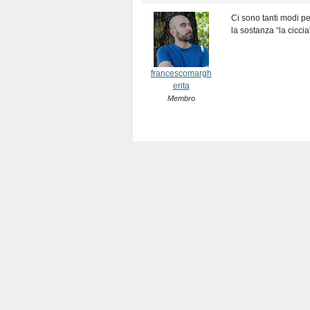
Ci sono tanti modi pe
la sostanza “la cicci
francescomargh
erita
Membro