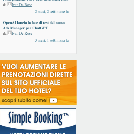
da
Ivan De Rose
2 mesi, 2 settimane fa
OpenAI lancia la fase di test del nuovo
Ads Manager per ChatGPT
da
Ivan De Rose
3 mesi, 1 settimana fa