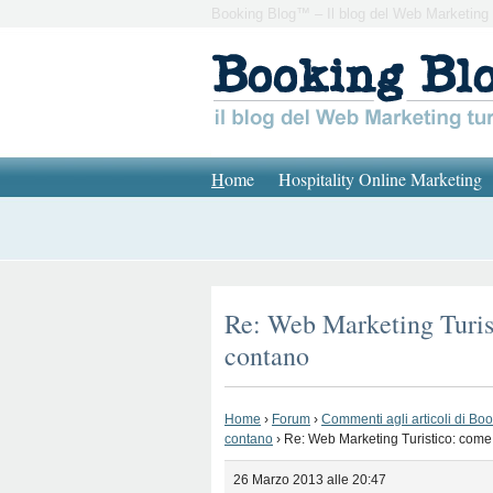
Booking Blog™ – Il blog del Web Marketing 
H
ome
Hospitality Online Marketing
Re: Web Marketing Turis
contano
Home
›
Forum
›
Commenti agli articoli di Bo
contano
›
Re: Web Marketing Turistico: come
26 Marzo 2013 alle 20:47