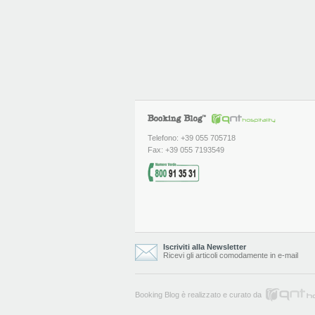
Telefono: +39 055 705718
Fax: +39 055 7193549
Iscriviti alla Newsletter
Ricevi gli articoli comodamente in e-mail
Booking Blog è realizzato e curato da