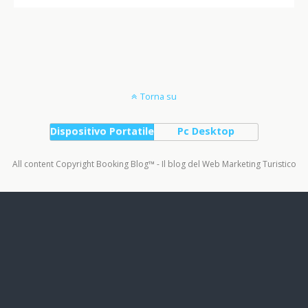
Torna su
Dispositivo Portatile
Pc Desktop
All content Copyright Booking Blog™ - Il blog del Web Marketing Turistico