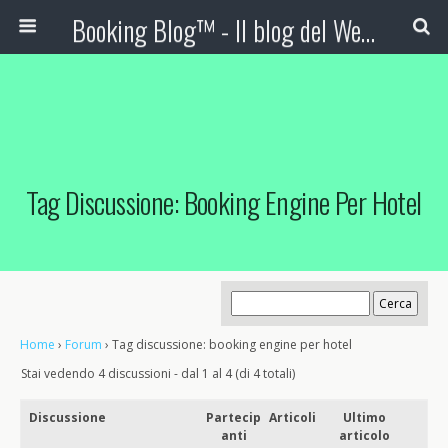
Booking Blog™ - Il blog del Web Marketing Turistico
Tag Discussione: Booking Engine Per Hotel
Home
›
Forum
›
Tag discussione: booking engine per hotel
Stai vedendo 4 discussioni - dal 1 al 4 (di 4 totali)
Discussione
Partecip
Articoli
Ultimo
anti
articolo