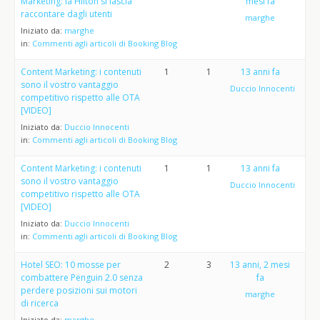
Marketing: la Hilton si lascia
mesi fa
raccontare dagli utenti
marghe
Iniziato da:
marghe
in:
Commenti agli articoli di Booking Blog
Content Marketing: i contenuti
1
1
13 anni fa
sono il vostro vantaggio
Duccio Innocenti
competitivo rispetto alle OTA
[VIDEO]
Iniziato da:
Duccio Innocenti
in:
Commenti agli articoli di Booking Blog
Content Marketing: i contenuti
1
1
13 anni fa
sono il vostro vantaggio
Duccio Innocenti
competitivo rispetto alle OTA
[VIDEO]
Iniziato da:
Duccio Innocenti
in:
Commenti agli articoli di Booking Blog
Hotel SEO: 10 mosse per
2
3
13 anni, 2 mesi
combattere Penguin 2.0 senza
fa
perdere posizioni sui motori
marghe
di ricerca
Iniziato da:
marghe