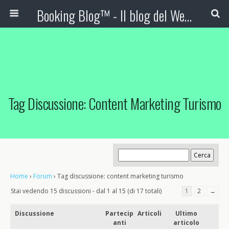
Booking Blog™ - Il blog del Web Marketing Turistico
Tag Discussione: Content Marketing Turismo
Home
›
Forum
›
Tag discussione: content marketing turismo
Stai vedendo 15 discussioni - dal 1 al 15 (di 17 totali)
1
2
→
Discussione
Partecip
Articoli
Ultimo
anti
articolo