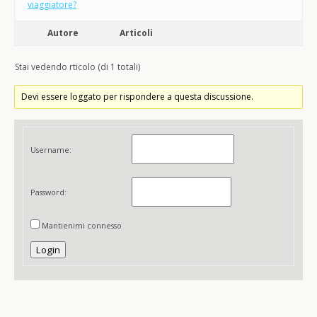
viaggiatore?
Autore
Articoli
Stai vedendo rticolo (di 1 totali)
Devi essere loggato per rispondere a questa discussione.
Username:
Password:
Mantienimi connesso
Login