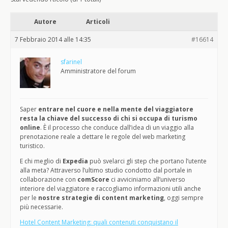
Autore
Articoli
7 Febbraio 2014 alle 14:35
#16614
sfarinel
Amministratore del forum
Saper
entrare nel cuore e nella mente del viaggiatore
resta la chiave del successo di chi si occupa di turismo
online
. È il processo che conduce dall’idea di un viaggio alla
prenotazione reale a dettare le regole del web marketing
turistico.
E chi meglio di
Expedia
può svelarci gli step che portano l’utente
alla meta? Attraverso l’ultimo studio condotto dal portale in
collaborazione con
comScore
ci avviciniamo all’universo
interiore del viaggiatore e raccogliamo informazioni utili anche
per le
nostre strategie di content marketing
, oggi sempre
più necessarie.
Hotel Content Marketing: quali contenuti conquistano il