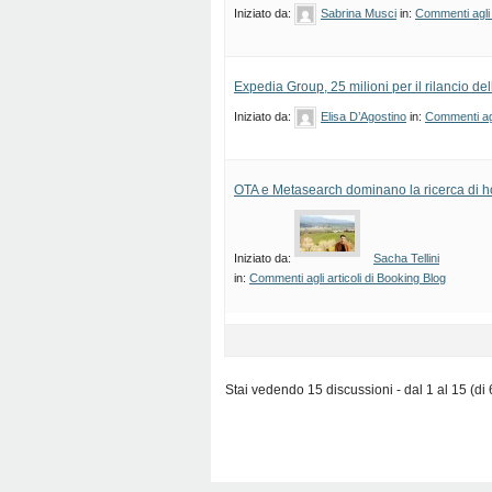
Iniziato da:
Sabrina Musci
in:
Commenti agli 
Expedia Group, 25 milioni per il rilancio del
Iniziato da:
Elisa D’Agostino
in:
Commenti agl
OTA e Metasearch dominano la ricerca di h
Iniziato da:
Sacha Tellini
in:
Commenti agli articoli di Booking Blog
Stai vedendo 15 discussioni - dal 1 al 15 (di 6