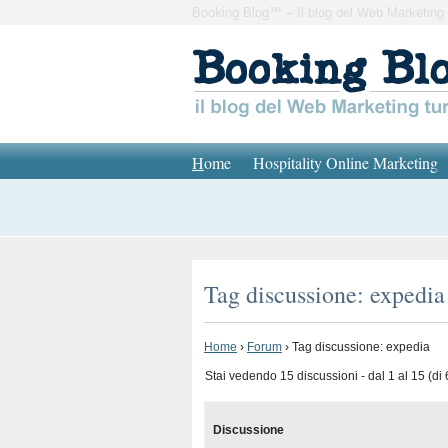
Booking Blog™ – Il blog del Web Marketing 
H
ome
Hospitality Online Marketing
Tag discussione: expedia
Home
›
Forum
›
Tag discussione: expedia
Stai vedendo 15 discussioni - dal 1 al 15 (di 6
Discussione