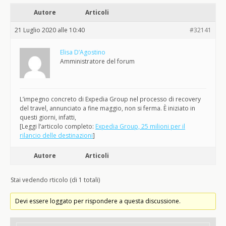
Autore
Articoli
21 Luglio 2020 alle 10:40
#32141
Elisa D’Agostino
Amministratore del forum
L’impegno concreto di Expedia Group nel processo di recovery
del travel, annunciato a fine maggio, non si ferma. È iniziato in
questi giorni, infatti,
[Leggi l’articolo completo:
Expedia Group, 25 milioni per il
rilancio delle destinazioni
]
Autore
Articoli
Stai vedendo rticolo (di 1 totali)
Devi essere loggato per rispondere a questa discussione.