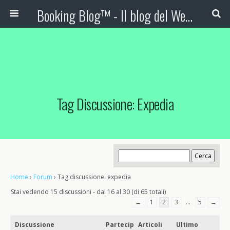
Booking Blog™ - Il blog del Web Marketing Turistico
Tag Discussione: Expedia
Home
›
Forum
›
Tag discussione: expedia
Stai vedendo 15 discussioni - dal 16 al 30 (di 65 totali)
←
1
2
3
…
5
→
Discussione
Partecip
Articoli
Ultimo