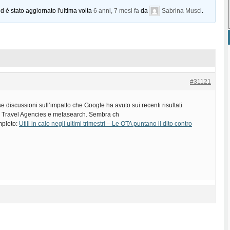
d è stato aggiornato l'ultima volta
6 anni, 7 mesi fa
da
Sabrina Musci
.
#31121
e discussioni sull’impatto che Google ha avuto sui recenti risultati
ne Travel Agencies e metasearch. Sembra ch
ompleto:
Utili in calo negli ultimi trimestri – Le OTA puntano il dito contro