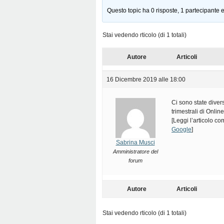
Questo topic ha 0 risposte, 1 partecipante e
Stai vedendo rticolo (di 1 totali)
Autore
Articoli
16 Dicembre 2019 alle 18:00
Ci sono state divers
trimestrali di Onli
[Leggi l’articolo c
Google
]
Sabrina Musci
Amministratore del
forum
Autore
Articoli
Stai vedendo rticolo (di 1 totali)