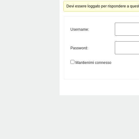
Devi essere loggato per rispondere a ques
Username:
Password:
Mantienimi connesso