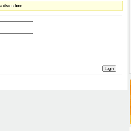
ta discussione.
Login