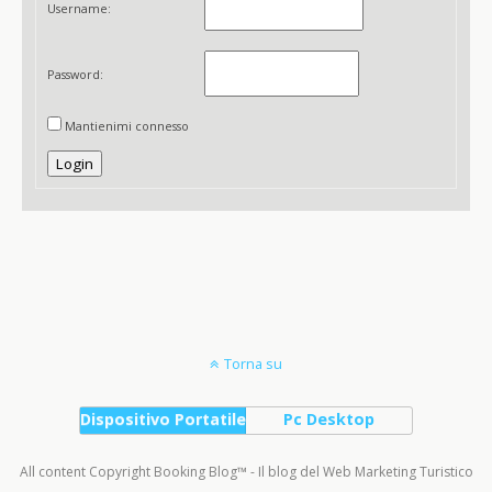
Username:
Password:
Mantienimi connesso
Login
Torna su
Dispositivo Portatile
Pc Desktop
All content Copyright Booking Blog™ - Il blog del Web Marketing Turistico