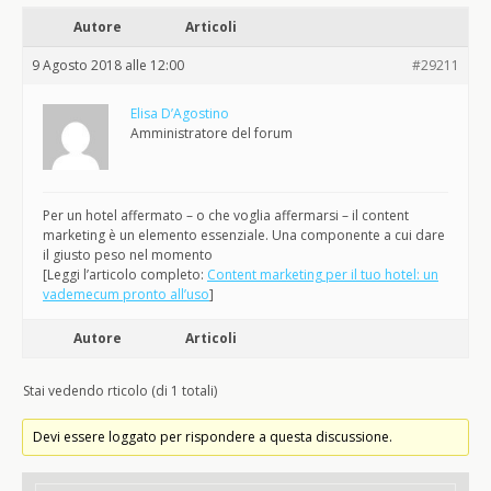
Autore
Articoli
9 Agosto 2018 alle 12:00
#29211
Elisa D’Agostino
Amministratore del forum
Per un hotel affermato – o che voglia affermarsi – il content
marketing è un elemento essenziale. Una componente a cui dare
il giusto peso nel momento
[Leggi l’articolo completo:
Content marketing per il tuo hotel: un
vademecum pronto all’uso
]
Autore
Articoli
Stai vedendo rticolo (di 1 totali)
Devi essere loggato per rispondere a questa discussione.