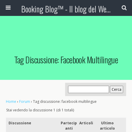
Booking Blog™ - Il blog del Web Marketing Turistico
Tag Discussione: Facebook Multilingue
Home
›
Forum
›
Tag discussione: facebook multilingue
Stai vedendo la discussione 1 (di 1 totali)
Discussione
Partecip
Articoli
Ultimo
anti
articolo