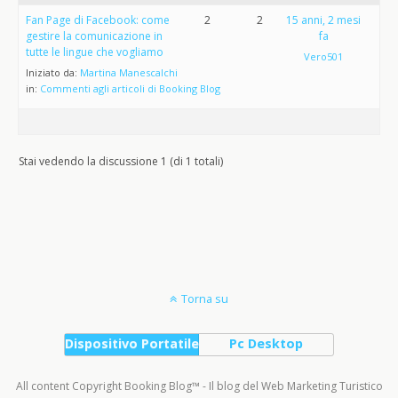
Fan Page di Facebook: come
2
2
15 anni, 2 mesi
gestire la comunicazione in
fa
tutte le lingue che vogliamo
Vero501
Iniziato da:
Martina Manescalchi
in:
Commenti agli articoli di Booking Blog
Stai vedendo la discussione 1 (di 1 totali)
Torna su
Dispositivo Portatile
Pc Desktop
All content Copyright Booking Blog™ - Il blog del Web Marketing Turistico