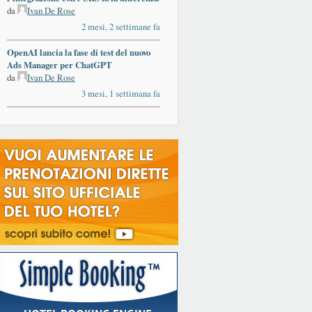
da
Ivan De Rose
2 mesi, 2 settimane fa
OpenAI lancia la fase di test del nuovo
Ads Manager per ChatGPT
da
Ivan De Rose
3 mesi, 1 settimana fa