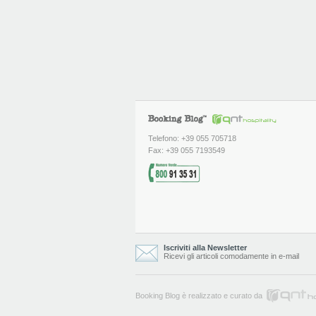
Telefono: +39 055 705718
Fax: +39 055 7193549
Iscriviti alla Newsletter
Ricevi gli articoli comodamente in e-mail
Booking Blog è realizzato e curato da