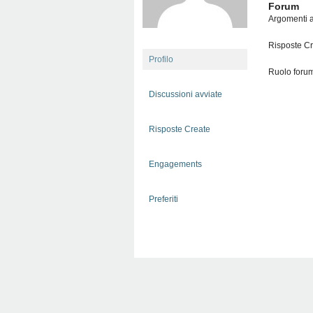
Forum
Argomenti a
Risposte Cr
Profilo
Ruolo foru
Discussioni avviate
Risposte Create
Engagements
Preferiti