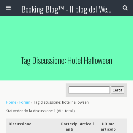
Booking Blog™ - Il blog del Web Marketing Turistico
Tag Discussione: Hotel Halloween
Home
›
Forum
›
Tag discussione: hotel halloween
Stai vedendo la discussione 1 (di 1 totali)
Discussione
Partecip
Articoli
Ultimo
anti
articolo