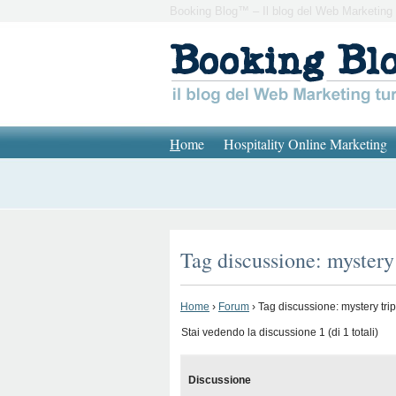
Booking Blog™ – Il blog del Web Marketing 
H
ome
Hospitality Online Marketing
Tag discussione: mystery 
Home
›
Forum
›
Tag discussione: mystery trip
Stai vedendo la discussione 1 (di 1 totali)
Discussione