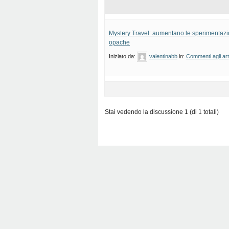
Mystery Travel: aumentano le sperimentazion
opache
Iniziato da:
valentinabb
in:
Commenti agli art
Stai vedendo la discussione 1 (di 1 totali)