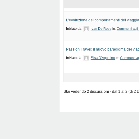
L’evoluzione dei comportamenti dei viaggia
Iniziato da:
Ivan De Rose
in:
Commenti agli a
Passion Travel: il nuovo paradigma dei via
Iniziato da:
Elisa D’Agostino
in:
Commenti agl
Stai vedendo 2 discussioni - dal 1 al 2 (di 2 to