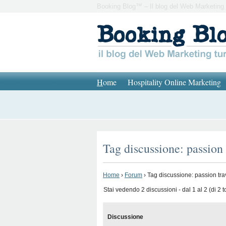
Booking Blog™ – Il blog del Web Marketing 
H
ome
Hospitality Online Marketing
Tag discussione: passion 
Home
›
Forum
›
Tag discussione: passion tra
Stai vedendo 2 discussioni - dal 1 al 2 (di 2 to
Discussione