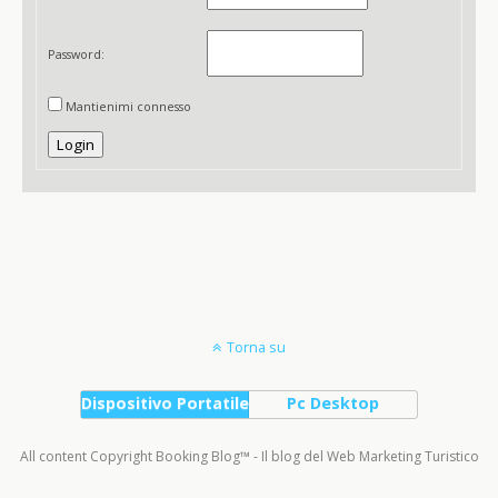
Password:
Mantienimi connesso
Login
Torna su
Dispositivo Portatile
Pc Desktop
All content Copyright Booking Blog™ - Il blog del Web Marketing Turistico