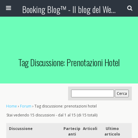
Booking Blog™ - Il blog del Web Marketing Turistico
Tag Discussione: Prenotazioni Hotel
Home
›
Forum
›
Tag discussione: prenotazioni hotel
Stai vedendo 15 discussioni - dal 1 al 15 (di 15 totali)
Discussione
Partecip
Articoli
Ultimo
anti
articolo