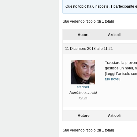
Questo topic ha 0 risposte, 1 partecipante e
Stai vedendo rticolo (di 1 totali)
Autore
Articoli
11 Dicembre 2018 alle 11:21
Tracciare la proven
gestisce un hotel, m
[Leggi l’articolo c
tuo hotel
]
sfarinel
Amministratore del
forum
Autore
Articoli
Stai vedendo rticolo (di 1 totali)