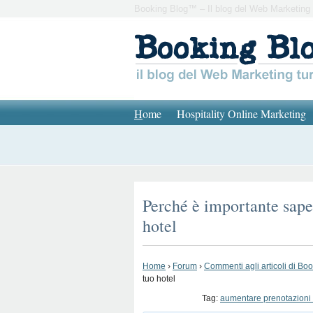
Booking Blog™ – Il blog del Web Marketing 
H
ome
Hospitality Online Marketing
Perché è importante sape
hotel
Home
›
Forum
›
Commenti agli articoli di Bo
tuo hotel
Tag:
aumentare prenotazioni 