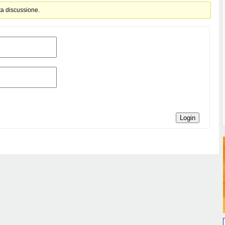
ta discussione.
Login