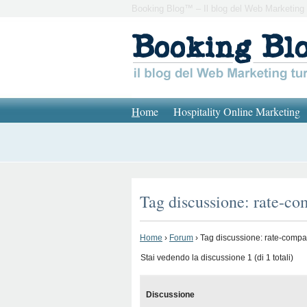
Booking Blog™ – Il blog del Web Marketing 
H
ome
Hospitality Online Marketing
Tag discussione: rate-co
Home
›
Forum
›
Tag discussione: rate-compa
Stai vedendo la discussione 1 (di 1 totali)
Discussione