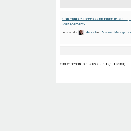
Con Yapta e Farecast cambiano le strateg
Management?
Iniziato da:
sfarinel
in:
Revenue Managemen
Stai vedendo la discussione 1 (di 1 totali)