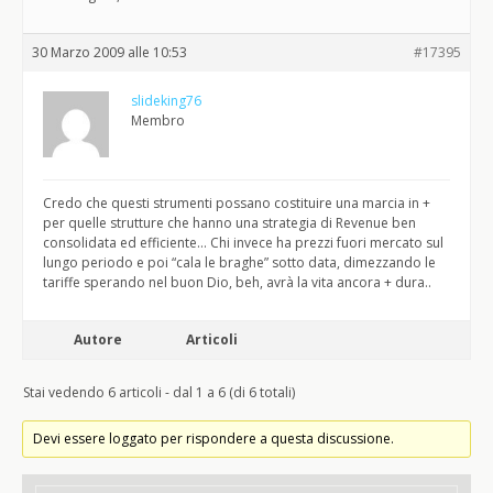
30 Marzo 2009 alle 10:53
#17395
slideking76
Membro
Credo che questi strumenti possano costituire una marcia in +
per quelle strutture che hanno una strategia di Revenue ben
consolidata ed efficiente… Chi invece ha prezzi fuori mercato sul
lungo periodo e poi “cala le braghe” sotto data, dimezzando le
tariffe sperando nel buon Dio, beh, avrà la vita ancora + dura..
Autore
Articoli
Stai vedendo 6 articoli - dal 1 a 6 (di 6 totali)
Devi essere loggato per rispondere a questa discussione.