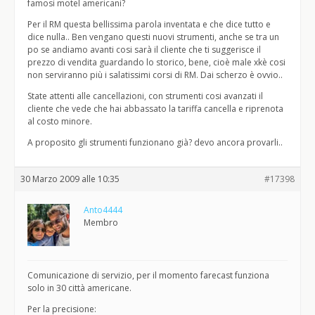
famosi motel americani?
Per il RM questa bellissima parola inventata e che dice tutto e
dice nulla.. Ben vengano questi nuovi strumenti, anche se tra un
po se andiamo avanti cosi sarà il cliente che ti suggerisce il
prezzo di vendita guardando lo storico, bene, cioè male xkè cosi
non serviranno più i salatissimi corsi di RM. Dai scherzo è ovvio..
State attenti alle cancellazioni, con strumenti cosi avanzati il
cliente che vede che hai abbassato la tariffa cancella e riprenota
al costo minore.
A proposito gli strumenti funzionano già? devo ancora provarli..
30 Marzo 2009 alle 10:35
#17398
Anto4444
Membro
Comunicazione di servizio, per il momento farecast funziona
solo in 30 città americane.
Per la precisione: