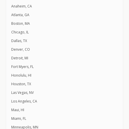
Anaheim, CA
Atlanta, GA
Boston, MA
Chicago, IL
Dallas, TX
Denver, CO
Detroit, MI
Fort Myers, FL
Honolulu, HI
Houston, TX
Las Vegas, NV
Los Angeles, CA
Maui, HI
Miami, FL
Minneapolis, MN