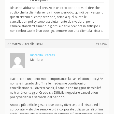
Bè se ho abbassato il prezzo in un cero periodo, vuol dire che
voglio che la clientela venga in quel periodo, quindi ben vengano
questi sistemi di comparazione, certo a quel punto le
cancellation policy sono assolutamente da rivedere, per le
camere standard almeno 7 giorni e per le prenota in anticipo il
non rimborsabile è un obbligo, sempre con una clientela leisure.
27 Marzo 2009 alle 18:43
#17394
Riccardo Fracassi
Membro
Hai toccato un punto molto importante: la cancellation policy! Se
non si è in grado di offrire le medesime condizioni di
cancellazione sui diversi canali, il canale con maggior flessibilità
ne trarrà vantaggio. Credo sia Difficile negoziare cancellation
policy variabili a seconda del periodo.
Ancora più difficile gestire due policy diverse per il leisure ed il
corporate, visto che sempre più il corporate utilizza canali online
(vedi Egencia, etc) e l’esistenza di sempre più vantaggiose offerte