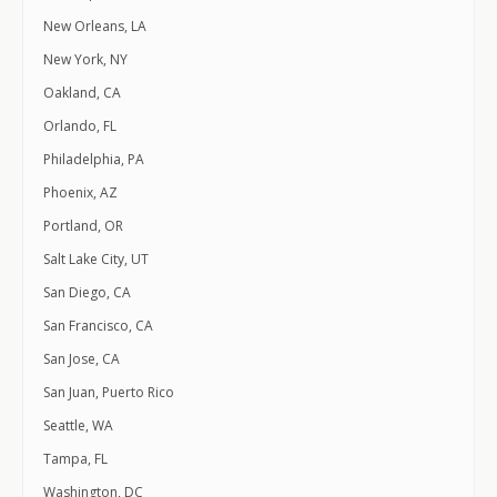
New Orleans, LA
New York, NY
Oakland, CA
Orlando, FL
Philadelphia, PA
Phoenix, AZ
Portland, OR
Salt Lake City, UT
San Diego, CA
San Francisco, CA
San Jose, CA
San Juan, Puerto Rico
Seattle, WA
Tampa, FL
Washington, DC