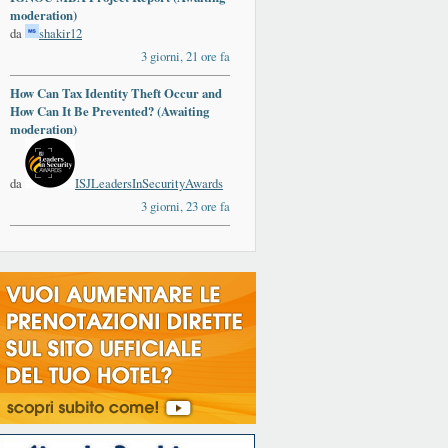
moderation)
da
shakir12
3 giorni, 21 ore fa
How Can Tax Identity Theft Occur and
How Can It Be Prevented? (Awaiting
moderation)
da
ISJLeadersInSecurityAwards
3 giorni, 23 ore fa