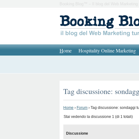
Booking Blog™ – Il blog del Web Marketing 
H
ome
Hospitality Online Marketing
Tag discussione: sondagg
Home
›
Forum
›
Tag discussione: sondaggi t
Stai vedendo la discussione 1 (di 1 totali)
Discussione