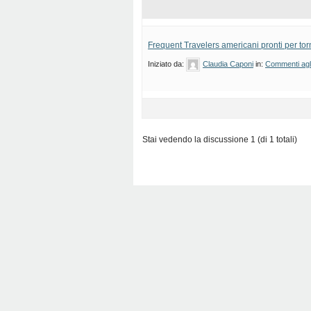
Frequent Travelers americani pronti per tor
Iniziato da:
Claudia Caponi
in:
Commenti agli 
Stai vedendo la discussione 1 (di 1 totali)