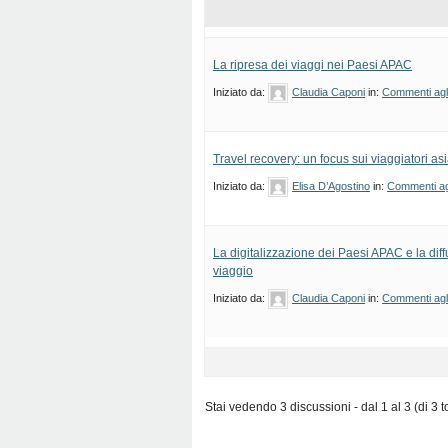
La ripresa dei viaggi nei Paesi APAC
Iniziato da:
Claudia Caponi
in:
Commenti agli 
Travel recovery: un focus sui viaggiatori asi
Iniziato da:
Elisa D’Agostino
in:
Commenti agl
La digitalizzazione dei Paesi APAC e la diff
viaggio
Iniziato da:
Claudia Caponi
in:
Commenti agli 
Stai vedendo 3 discussioni - dal 1 al 3 (di 3 to