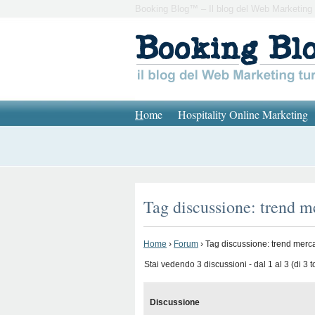
Booking Blog™ – Il blog del Web Marketing 
H
ome
Hospitality Online Marketing
Tag discussione: trend 
Home
›
Forum
›
Tag discussione: trend merc
Stai vedendo 3 discussioni - dal 1 al 3 (di 3 to
Discussione