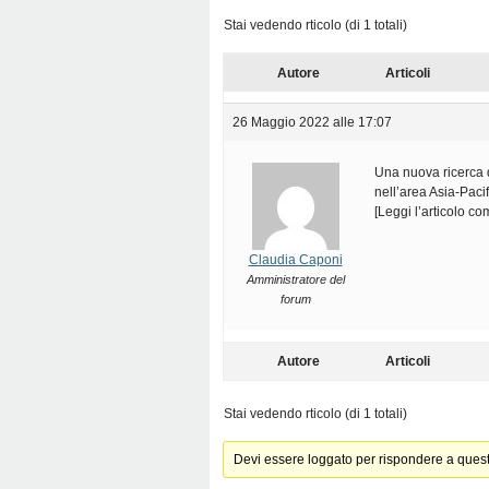
Stai vedendo rticolo (di 1 totali)
Autore
Articoli
26 Maggio 2022 alle 17:07
Una nuova ricerca d
nell’area Asia-Paci
[Leggi l’articolo c
Claudia Caponi
Amministratore del
forum
Autore
Articoli
Stai vedendo rticolo (di 1 totali)
Devi essere loggato per rispondere a ques