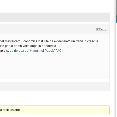
#35760
el Mastercard Economics Institute ha evidenziato un trend in crescita
fico per la prima volta dopo la pandemia.
ompleto:
La ripresa dei viaggi nei Paesi APAC
]
ta discussione.