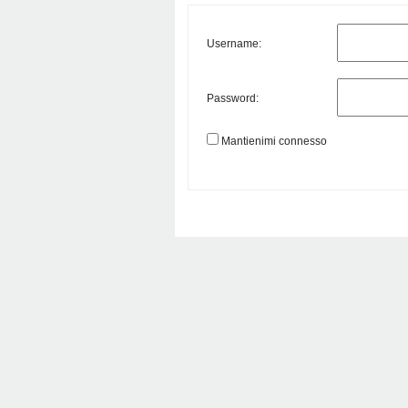
Username:
Password:
Mantienimi connesso