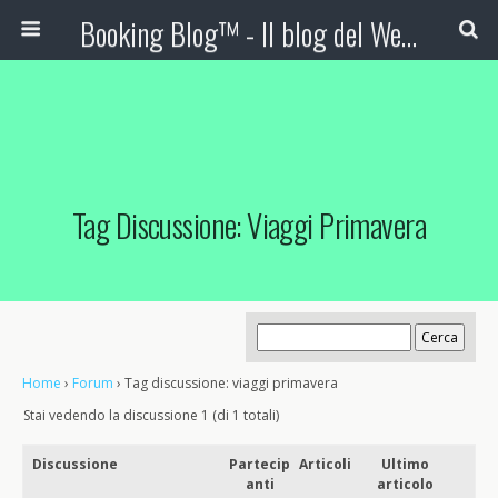
Booking Blog™ - Il blog del Web Marketing Turistico
Tag Discussione: Viaggi Primavera
Home
›
Forum
›
Tag discussione: viaggi primavera
Stai vedendo la discussione 1 (di 1 totali)
Discussione
Partecip
Articoli
Ultimo
anti
articolo