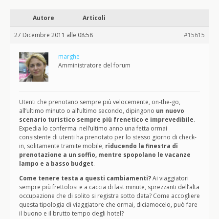
Autore
Articoli
27 Dicembre 2011 alle 08:58
#15615
marghe
Amministratore del forum
Utenti che prenotano sempre più velocemente, on-the-go,
all’ultimo minuto o all’ultimo secondo, dipingono
un nuovo
scenario turistico sempre più frenetico e imprevedibile
.
Expedia lo conferma: nell’ultimo anno una fetta ormai
consistente di utenti ha prenotato per lo stesso giorno di check-
in, solitamente tramite mobile,
riducendo la finestra di
prenotazione a un soffio, mentre spopolano le vacanze
lampo e a basso budget
.
Come tenere testa a questi cambiamenti?
Ai viaggiatori
sempre più frettolosi e a caccia di last minute, sprezzanti dell’alta
occupazione che di solito si registra sotto data? Come accogliere
questa tipologia di viaggiatore che ormai, diciamocelo, può fare
il buono e il brutto tempo degli hotel?