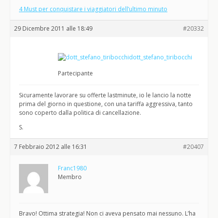
4 Must per conquistare i viaggiatori dell’ultimo minuto
29 Dicembre 2011 alle 18:49
#20332
dott_stefano_tiribocchi
Partecipante
Sicuramente lavorare su offerte lastminute, io le lancio la notte
prima del giorno in questione, con una tariffa aggressiva, tanto
sono coperto dalla politica di cancellazione.
S.
7 Febbraio 2012 alle 16:31
#20407
Franc1980
Membro
Bravo! Ottima strategia! Non ci aveva pensato mai nessuno. L’ha