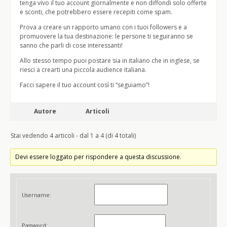
tenga vivo il tuo account giornalmente e non diffondi solo offerte
e sconti, che potrebbero essere recepiti come spam.
Prova a creare un rapporto umano con i tuoi followers e a
promuovere la tua destinazione: le persone ti seguiranno se
sanno che parli di cose interessanti!
Allo stesso tempo puoi postare sia in italiano che in inglese, se
riesci a crearti una piccola audience italiana.
Facci sapere il tuo account così ti “seguiamo”!
Autore
Articoli
Stai vedendo 4 articoli - dal 1 a 4 (di 4 totali)
Devi essere loggato per rispondere a questa discussione.
Username:
Password: