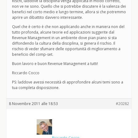
Rischi, laddove la disciplina venga applicata in modo corretto,
non ve ne sono. Quello che si potrebbe discutere è la valenza dei
benefici nel corto medio e lungo termine, allora si che potremmo
aprire un dibattito davvero interessante.
Quel che è certo è che non applicando anche in maniera non del
tutto profonda, alcune teorie ed applicazioni suggerite dal
Revenue Management in un ambiente dove pian piano si sta
diffondendo la cultura della disciplina, si genera il rischio. Il
rischio di veder sfumare delle opportunità di miglioramento a
beneficio del comp-set.
Buon lavoro e buon Revenue Management a tutti!
Riccardo Cocco
PS: laddove avessi necessità di approfondire alcuni temi sono a
tua completa disposizione.
8 Novembre 2011 alle 18:53
#20282
Riccardo Cocco