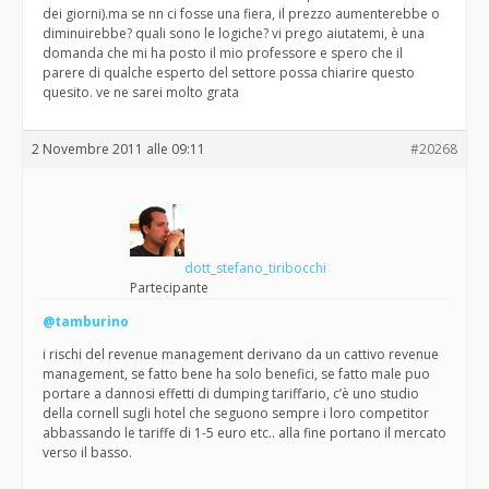
dei giorni).ma se nn ci fosse una fiera, il prezzo aumenterebbe o
diminuirebbe? quali sono le logiche? vi prego aiutatemi, è una
domanda che mi ha posto il mio professore e spero che il
parere di qualche esperto del settore possa chiarire questo
quesito. ve ne sarei molto grata
2 Novembre 2011 alle 09:11
#20268
dott_stefano_tiribocchi
Partecipante
@tamburino
i rischi del revenue management derivano da un cattivo revenue
management, se fatto bene ha solo benefici, se fatto male puo
portare a dannosi effetti di dumping tariffario, c’è uno studio
della cornell sugli hotel che seguono sempre i loro competitor
abbassando le tariffe di 1-5 euro etc.. alla fine portano il mercato
verso il basso.