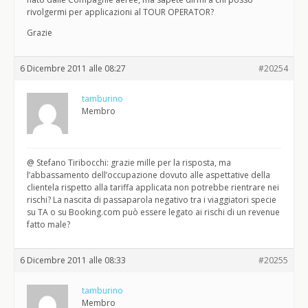
rivolgermi per applicazioni al TOUR OPERATOR?
Grazie
6 Dicembre 2011 alle 08:27
#20254
tamburino
Membro
@ Stefano Tiribocchi: grazie mille per la risposta, ma
l’abbassamento dell’occupazione dovuto alle aspettative della
clientela rispetto alla tariffa applicata non potrebbe rientrare nei
rischi? La nascita di passaparola negativo tra i viaggiatori specie
su TA o su Booking.com può essere legato ai rischi di un revenue
fatto male?
6 Dicembre 2011 alle 08:33
#20255
tamburino
Membro