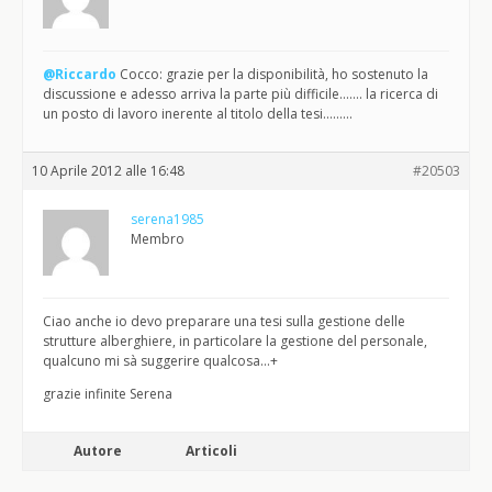
@Riccardo
Cocco: grazie per la disponibilità, ho sostenuto la
discussione e adesso arriva la parte più difficile……. la ricerca di
un posto di lavoro inerente al titolo della tesi………
10 Aprile 2012 alle 16:48
#20503
serena1985
Membro
Ciao anche io devo preparare una tesi sulla gestione delle
strutture alberghiere, in particolare la gestione del personale,
qualcuno mi sà suggerire qualcosa…+
grazie infinite Serena
Autore
Articoli