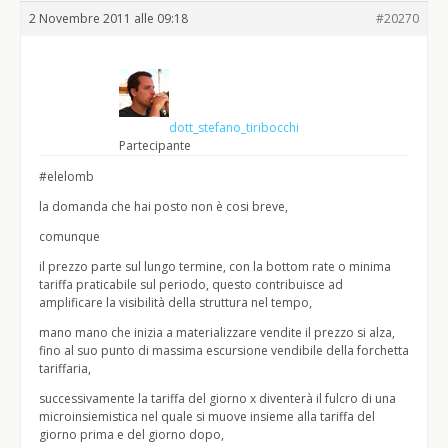
2 Novembre 2011 alle 09:18
#20270
dott_stefano_tiribocchi
Partecipante
#elelomb
la domanda che hai posto non è cosi breve,
comunque
il prezzo parte sul lungo termine, con la bottom rate o minima
tariffa praticabile sul periodo, questo contribuisce ad
amplificare la visibilità della struttura nel tempo,
mano mano che inizia a materializzare vendite il prezzo si alza,
fino al suo punto di massima escursione vendibile della forchetta
tariffaria,
successivamente la tariffa del giorno x diventerà il fulcro di una
microinsiemistica nel quale si muove insieme alla tariffa del
giorno prima e del giorno dopo,