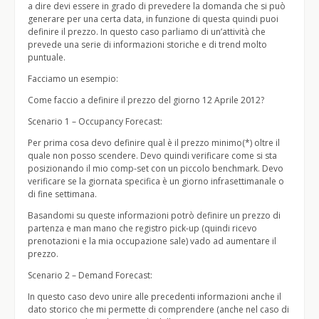
a dire devi essere in grado di prevedere la domanda che si può
generare per una certa data, in funzione di questa quindi puoi
definire il prezzo. In questo caso parliamo di un’attività che
prevede una serie di informazioni storiche e di trend molto
puntuale.
Facciamo un esempio:
Come faccio a definire il prezzo del giorno 12 Aprile 2012?
Scenario 1 – Occupancy Forecast:
Per prima cosa devo definire qual è il prezzo minimo(*) oltre il
quale non posso scendere. Devo quindi verificare come si sta
posizionando il mio comp-set con un piccolo benchmark. Devo
verificare se la giornata specifica è un giorno infrasettimanale o
di fine settimana.
Basandomi su queste informazioni potrò definire un prezzo di
partenza e man mano che registro pick-up (quindi ricevo
prenotazioni e la mia occupazione sale) vado ad aumentare il
prezzo.
Scenario 2 – Demand Forecast:
In questo caso devo unire alle precedenti informazioni anche il
dato storico che mi permette di comprendere (anche nel caso di