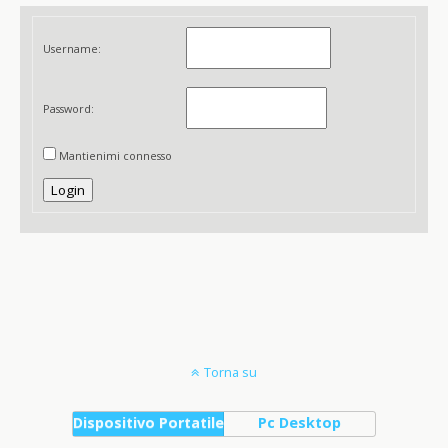
Username:
Password:
Mantienimi connesso
Login
Torna su
Dispositivo Portatile
Pc Desktop