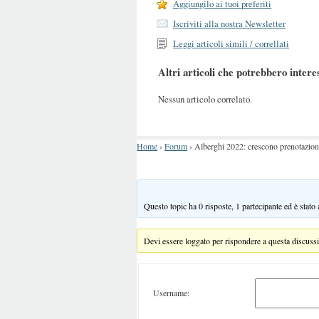
Aggiungilo ai tuoi preferiti
Iscriviti alla nostra Newsletter
Leggi articoli simili / correllati
Altri articoli che potrebbero intere
Nessun articolo correlato.
Home
›
Forum
›
Alberghi 2022: crescono prenotazioni 
Questo topic ha 0 risposte, 1 partecipante ed è stato
Devi essere loggato per rispondere a questa discuss
Username: