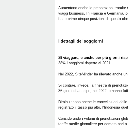
Aumentano anche le prenotazioni tramite GDS
viaggi business. In Francia e Germania, pe
fra le prime cinque posizioni di questa cla
I dettagli dei soggiorni
Sì viaggare, e anche per più giorni risp
38% i soggiorni rispetto al 2021.
Nel 2022, SiteMinder ha rilevato anche un
Si contrae, invece, la finestra di prenotaz
36 giorni di anticipo, nel 2022 lo hanno fat
Diminuiscono anche le cancellazioni delle 
registrato il tasso più alto, l’Indonesia q
Considerando i volumi di prenotazioni glob
tariffe medie giornaliere per camera pari a