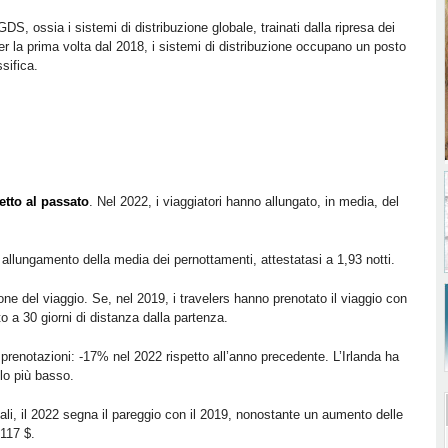
, ossia i sistemi di distribuzione globale, trainati dalla ripresa dei
r la prima volta dal 2018, i sistemi di distribuzione occupano un posto
ssifica.
etto al passato
. Nel 2022, i viaggiatori hanno allungato, in media, del
 allungamento della media dei pernottamenti, attestatasi a 1,93 notti.
ione del viaggio. Se, nel 2019, i travelers hanno prenotato il viaggio con
to a 30 giorni di distanza dalla partenza.
prenotazioni: -17% nel 2022 rispetto all’anno precedente. L’Irlanda ha
uello più basso.
ali, il 2022 segna il pareggio con il 2019, nonostante un aumento delle
 117 $.