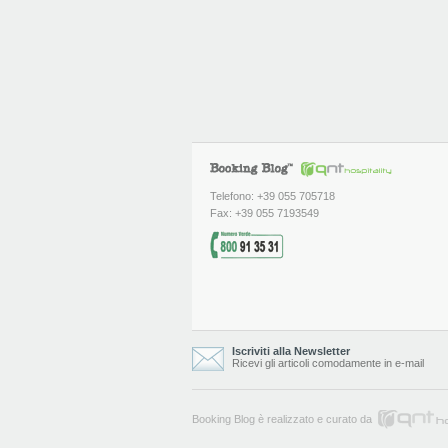
Telefono: +39 055 705718
Fax: +39 055 7193549
Iscriviti alla Newsletter
Ricevi gli articoli comodamente in e-mail
Booking Blog è realizzato e curato da