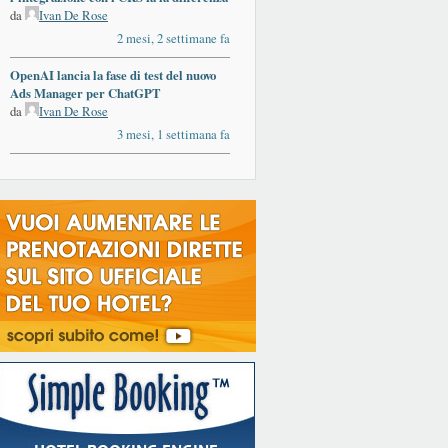
da
Ivan De Rose
2 mesi, 2 settimane fa
OpenAI lancia la fase di test del nuovo
Ads Manager per ChatGPT
da
Ivan De Rose
3 mesi, 1 settimana fa