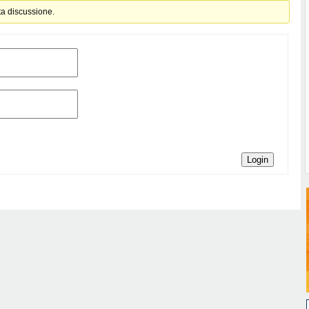
ta discussione.
Login