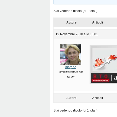
Stai vedendo rticolo (di 1 totali)
Autore
Articoli
19 Novembre 2010 alle 18:01
marghe
Amministratore del
forum
Autore
Articoli
Stai vedendo rticolo (di 1 totali)