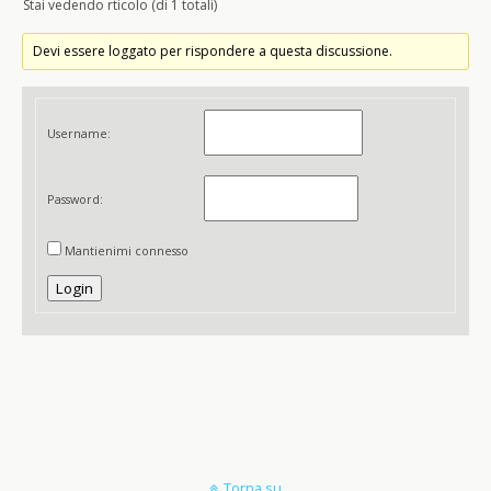
Stai vedendo rticolo (di 1 totali)
Devi essere loggato per rispondere a questa discussione.
Username:
Password:
Mantienimi connesso
Login
Torna su