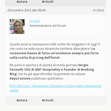
Autore
Articoli
4 Dicembre 2013 alle 09:09
#16864
marghe
Amministratore del forum
Quanto pesa la reputazione nelle scelte dei viaggiatori di oggi? E
che ruolo ha nelle nuove dinamiche tariffarie alberghiere?
Le
recensioni hanno di fatto un’incidenza sempre più forte
sulla scelta di pricing dell’hotel.
Ne parla in apertura di questa seconda giornata
Sergio
Farinelli, CEO di QNT Hospitality e founder di Booking
Blog
, che ha già approfondito l’argomento ne volume
Reput’azione
pubblicato quest’anno.
BTO 2013 Live – Reputation e Revenue: Il valore della reputazione
online
Autore
Articoli