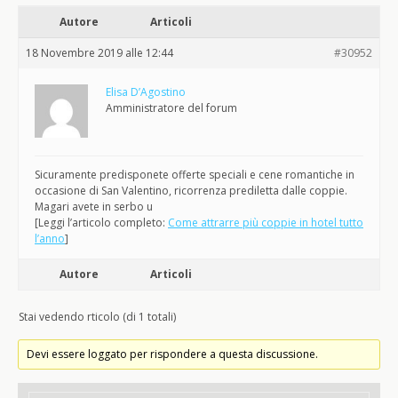
Autore
Articoli
18 Novembre 2019 alle 12:44
#30952
Elisa D’Agostino
Amministratore del forum
Sicuramente predisponete offerte speciali e cene romantiche in
occasione di San Valentino, ricorrenza prediletta dalle coppie.
Magari avete in serbo u
[Leggi l’articolo completo:
Come attrarre più coppie in hotel tutto
l’anno
]
Autore
Articoli
Stai vedendo rticolo (di 1 totali)
Devi essere loggato per rispondere a questa discussione.