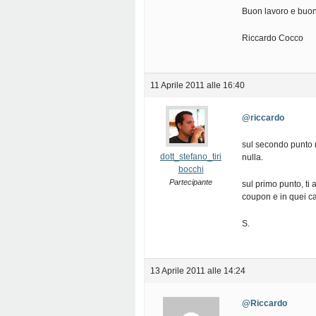
Buon lavoro e buon i
Riccardo Cocco
11 Aprile 2011 alle 16:40
@riccardo
sul secondo punto 
dott_stefano_tiri
nulla.
bocchi
Partecipante
sul primo punto, ti 
coupon e in quei ca
S.
13 Aprile 2011 alle 14:24
@Riccardo