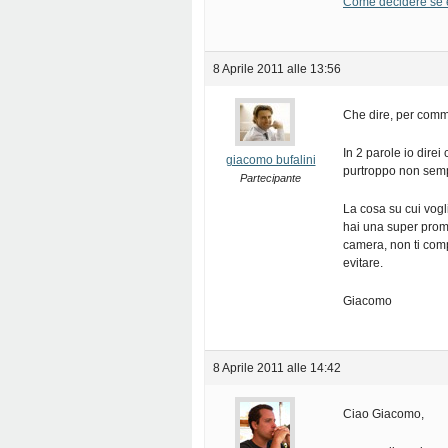
Come decidere se e q
8 Aprile 2011 alle 13:56
Che dire, per comm
In 2 parole io dire
giacomo bufalini
purtroppo non sempr
Partecipante
La cosa su cui vogl
hai una super prom
camera, non ti comp
evitare.
Giacomo
8 Aprile 2011 alle 14:42
Ciao Giacomo,