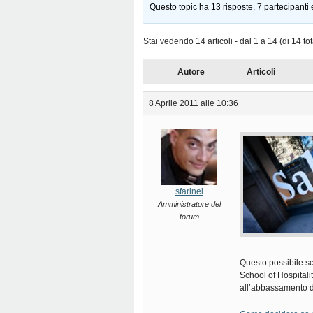
Questo topic ha 13 risposte, 7 partecipanti 
Stai vedendo 14 articoli - dal 1 a 14 (di 14 tot
Autore
Articoli
8 Aprile 2011 alle 10:36
sfarinel
Amministratore del
forum
Questo possibile s
School of Hospitali
all’abbassamento de