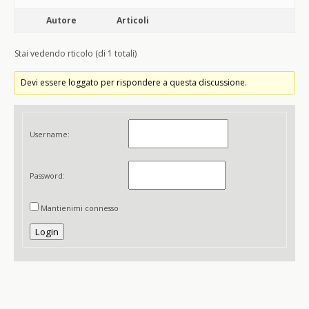
Autore
Articoli
Stai vedendo rticolo (di 1 totali)
Devi essere loggato per rispondere a questa discussione.
Username:
Password:
Mantienimi connesso
Login