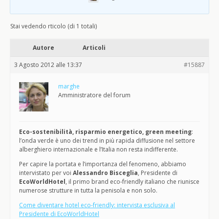
Stai vedendo rticolo (di 1 totali)
Autore
Articoli
3 Agosto 2012 alle 13:37
#15887
marghe
Amministratore del forum
Eco-sostenibilità, risparmio energetico, green meeting
:
l’onda verde è uno dei trend in più rapida diffusione nel settore
alberghiero internazionale e l’Italia non resta indifferente.
Per capire la portata e l’importanza del fenomeno, abbiamo
intervistato per voi
Alessandro Bisceglia
, Presidente di
EcoWorldHotel
, il primo brand eco-friendly italiano che riunisce
numerose strutture in tutta la penisola e non solo.
Come diventare hotel eco-friendly: intervista esclusiva al
Presidente di EcoWorldHotel