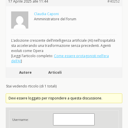
17 Aprile 2025 alle 11:44
#40252
Claudia Caponi
Amministratore del forum
L’adozione crescente dell’intelligenza artificiale (AI) nell’ospitalità
sta accelerando una trasformazione senza precedenti. Agenti
evoluti come Opera
[Leggi l’articolo completo:
Come essere protagonisti nell’era
dell’AI
]
Autore
Articoli
Stai vedendo rticolo (di 1 totali)
Devi essere loggato per rispondere a questa discussione.
Username: