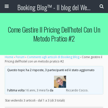
Booking Blog™ - Il blog del Web Marketing Turistico
Come Gestire Il Pricing Dell’hotel Con Un
Metodo Pratico #2
Home
›
Forum
›
Commenti agli articoli di Booking Blog
›
Come gestire il
Pricing dell’hotel con un metodo pratico #2
Questo topic ha 2 risposte, 3 partecipanti ed è stato aggiornato
l'ultima volta
16 anni, 3 mesi fa
da
Riccardo Cocco
.
Stai vedendo 3 articoli - dal 1 a 3 (di 3 totali)