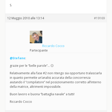
S.
12 Maggio 2010 alle 13:14
#19169
Riccardo Cocco
Partecipante
@Stefano
:
grazie per le “belle parole”… 🙂
Relativamente alla fase #2 non ritengo sia opportuno tralasciarla
in quanto permette un’analisi accurata della concorrenza
aiutando il “compilatore” nel posizionamento corretto all’interno
della matrice, altrimenti impossibile.
Buon lavoro e buona “battaglia navale” a tutti!
Riccardo Cocco