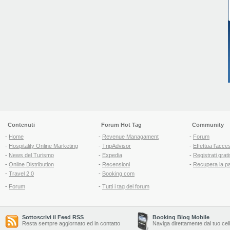
Contenuti
Forum Hot Tag
Community
-
Home
-
Revenue Managament
-
Forum
-
Hospitality Online Marketing
-
TripAdvisor
-
Effettua l'acce
-
News del Turismo
-
Expedia
-
Registrati grati
-
Online Distribution
-
Recensioni
-
Recupera la p
-
Travel 2.0
-
Booking.com
-
Forum
-
Tutti i tag del forum
Sottoscrivi il Feed RSS
Booking Blog Mobile
Resta sempre aggiornato ed in contatto
Naviga direttamente dal tuo cel