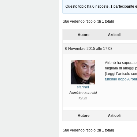
Questo topic ha 0 risposte, 1 partecipante e
Stai vedendo rticolo (di 1 totali)
Autore
Articoli
6 Novembre 2015 alle 17:08
Airbnb ha superato
migliaia di allogg
[Leggi l’articolo c
turismo dopo Airb
sfarinel
Amministratore del
forum
Autore
Articoli
Stai vedendo rticolo (di 1 totali)