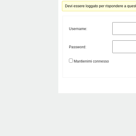
Devi essere loggato per rispondere a ques
Username:
Password:
Mantienimi connesso