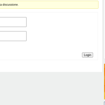
ta discussione.
Login