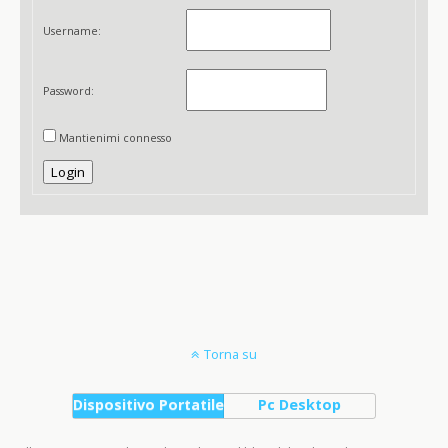
Username:
Password:
Mantienimi connesso
Login
Torna su
Dispositivo Portatile
Pc Desktop