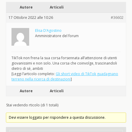
Autore
Articoli
17 Ottobre 2022 alle 10:26
#36602
Elisa D’Agostino
Amministratore del forum
TikTok non frena la sua corsa forsennata all’attenzione di utenti
giovanissimi e non solo. Una corsa che coinvolge, trascinandoli
dietro di sé, ambiti
[Leggi l’articolo completo:
Gli short video di TikTok guadagnano
terreno nella ricerca di destinazioni
]
Autore
Articoli
Stai vedendo rticolo (di 1 totali)
Devi essere loggato per rispondere a questa discussione.