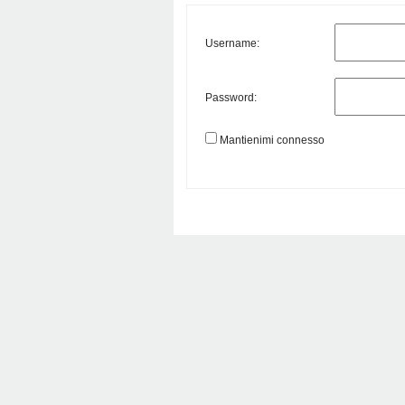
Username:
Password:
Mantienimi connesso