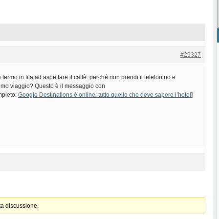
#25327
ermo in fila ad aspettare il caffè: perché non prendi il telefonino e
ssimo viaggio? Questo è il messaggio con
ompleto:
Google Destinations è online: tutto quello che deve sapere l’hotel
]
ta discussione.