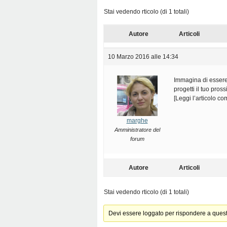
Stai vedendo rticolo (di 1 totali)
Autore
Articoli
10 Marzo 2016 alle 14:34
Immagina di essere f
progetti il tuo pro
[Leggi l’articolo c
marghe
Amministratore del
forum
Autore
Articoli
Stai vedendo rticolo (di 1 totali)
Devi essere loggato per rispondere a ques