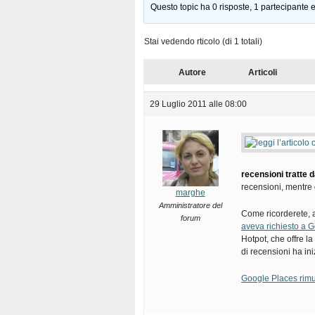
Questo topic ha 0 risposte, 1 partecipante e
Stai vedendo rticolo (di 1 totali)
Autore
Articoli
29 Luglio 2011 alle 08:00
recensioni tratte da
recensioni, mentre
marghe
Amministratore del
Come ricorderete, 
forum
aveva richiesto a G
Hotpot, che offre la 
di recensioni ha in
Google Places rimuo