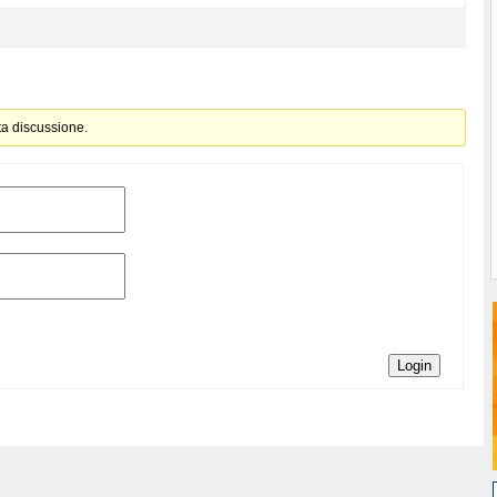
ta discussione.
Login