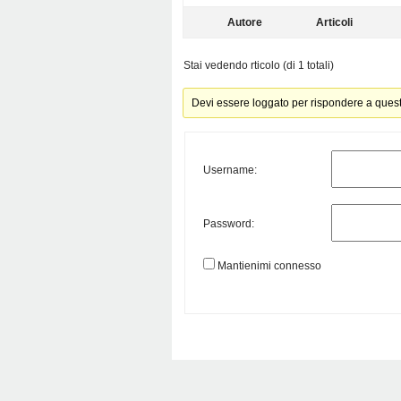
Autore
Articoli
Stai vedendo rticolo (di 1 totali)
Devi essere loggato per rispondere a ques
Username:
Password:
Mantienimi connesso