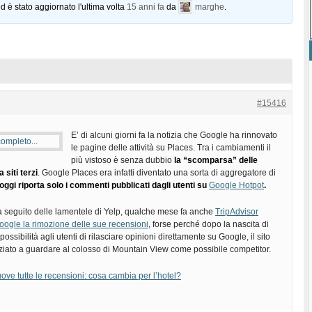
d è stato aggiornato l'ultima volta
15 anni fa
da
marghe
.
#15416
E’ di alcuni giorni fa la notizia che Google ha rinnovato
le pagine delle attività su Places. Tra i cambiamenti il
più vistoso è senza dubbio
la “scomparsa” delle
 siti terzi
. Google Places era infatti diventato una sorta di aggregatore di
oggi riporta solo i commenti pubblicati dagli utenti su
Google Hotpot
.
a seguito delle lamentele di Yelp, qualche mese fa anche
TripAdvisor
oogle la rimozione delle sue recensioni
, forse perché dopo la nascita di
possibilità agli utenti di rilasciare opinioni direttamente su Google, il sito
iziato a guardare al colosso di Mountain View come possibile competitor.
ve tutte le recensioni: cosa cambia per l’hotel?