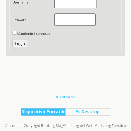
Username:
Password:
Mantienimi connesso
Login
Torna su
Dispositivo Portatile
Pc Desktop
All content Copyright Booking Blog™ - Il blog del Web Marketing Turistico