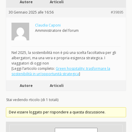
Autore
Articoli
30 Gennaio 2025 alle 16:56
#39895
Claudia Caponi
Amministratore del forum
Nel 2025, la sostenibilità non è più una scelta facoltativa per gli
albergatori, ma una vera e propria esigenza strategica. I
viaggiatori di oggi non
[Leggi l’articolo completo:
Green hospitality: trasformare la
sostenibilità in un’opportunità strategica
]
Autore
Articoli
Stai vedendo rticolo (di 1 totali)
Devi essere loggato per rispondere a questa discussione.