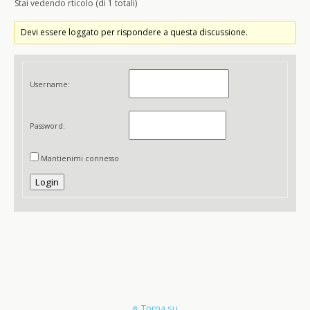
Stai vedendo rticolo (di 1 totali)
Devi essere loggato per rispondere a questa discussione.
Username:
Password:
Mantienimi connesso
Login
Torna su