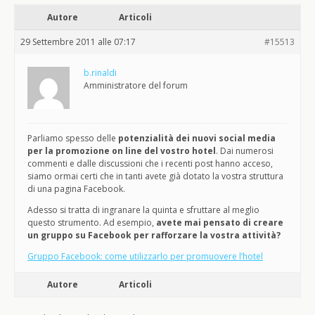
Autore
Articoli
29 Settembre 2011 alle 07:17
#15513
b.rinaldi
Amministratore del forum
Parliamo spesso delle
potenzialità dei nuovi social media
per la promozione on line del vostro hotel
. Dai numerosi
commenti e dalle discussioni che i recenti post hanno acceso,
siamo ormai certi che in tanti avete già dotato la vostra struttura
di una pagina Facebook.
Adesso si tratta di ingranare la quinta e sfruttare al meglio
questo strumento. Ad esempio,
avete mai pensato di creare
un gruppo su Facebook per rafforzare la vostra attività?
Gruppo Facebook: come utilizzarlo per promuovere l’hotel
Autore
Articoli