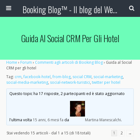
Booking Blog™ - Il blog del Web Marketing Turistico
Guida Al Social CRM Per Gli Hotel
Home
›
Forum
›
Commenti agli articoli di Booking Blog
›
Guida al Social
CRM per gli hotel
Tag:
crm
,
facebook-hotel
,
from-blog
,
social CRM
,
social-marketing
,
social-media-marketing
,
social-network-turistici
,
twitter per hotel
Questo topic ha 17 risposte, 2 partecipanti ed è stato aggiornato
l'ultima volta
15 anni, 6 mesi fa
da
Martina Manescalchi
.
Stai vedendo 15 articoli - dal 1 a 15 (di 18 totali)
1
2
→