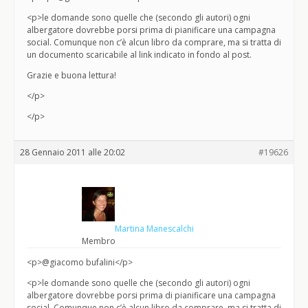
<p>le domande sono quelle che (secondo gli autori) ogni
albergatore dovrebbe porsi prima di pianificare una campagna
social. Comunque non c’è alcun libro da comprare, ma si tratta di
un documento scaricabile al link indicato in fondo al post.
Grazie e buona lettura!
</p>
</p>
28 Gennaio 2011 alle 20:02
#19626
Martina Manescalchi
Membro
<p>@giacomo bufalini</p>
<p>le domande sono quelle che (secondo gli autori) ogni
albergatore dovrebbe porsi prima di pianificare una campagna
social. Comunque non c’è alcun libro da comprare, ma si tratta di