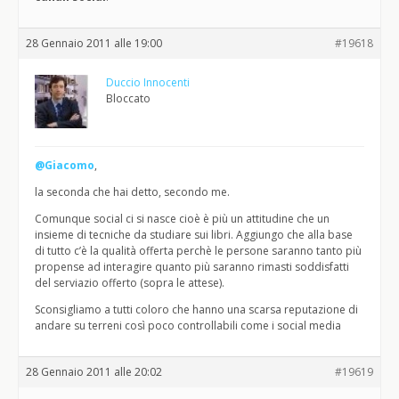
28 Gennaio 2011 alle 19:00
#19618
Duccio Innocenti
Bloccato
@Giacomo
,
la seconda che hai detto, secondo me.
Comunque social ci si nasce cioè è più un attitudine che un
insieme di tecniche da studiare sui libri. Aggiungo che alla base
di tutto c’è la qualità offerta perchè le persone saranno tanto più
propense ad interagire quanto più saranno rimasti soddisfatti
del serviazio offerto (sopra le attese).
Sconsigliamo a tutti coloro che hanno una scarsa reputazione di
andare su terreni così poco controllabili come i social media
28 Gennaio 2011 alle 20:02
#19619