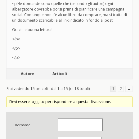
<p>le domande sono quelle che (secondo gli autori) ogni
albergatore dovrebbe porsi prima di pianificare una campagna
social. Comunque non c’è alcun libro da comprare, ma si tratta di
un documento scaricabile al link indicato in fondo al post.
Grazie e buona lettura!
</p>
</p>
</p>
Autore
Articoli
Stai vedendo 15 articoli - dal 1 a 15 (di 18 totali)
1
2
→
Devi essere loggato per rispondere a questa discussione.
Username: