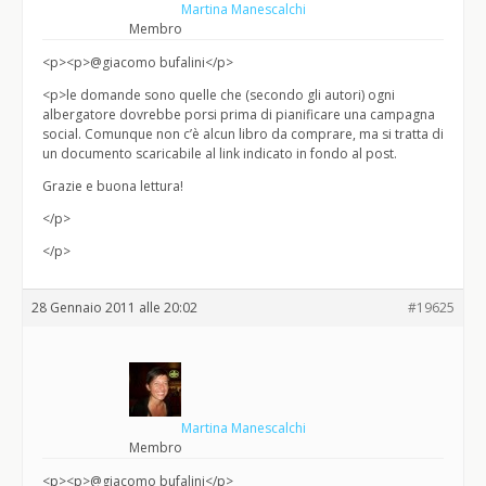
Martina Manescalchi
Membro
<p><p>@giacomo bufalini</p>
<p>le domande sono quelle che (secondo gli autori) ogni
albergatore dovrebbe porsi prima di pianificare una campagna
social. Comunque non c’è alcun libro da comprare, ma si tratta di
un documento scaricabile al link indicato in fondo al post.
Grazie e buona lettura!
</p>
</p>
28 Gennaio 2011 alle 20:02
#19625
Martina Manescalchi
Membro
<p><p>@giacomo bufalini</p>