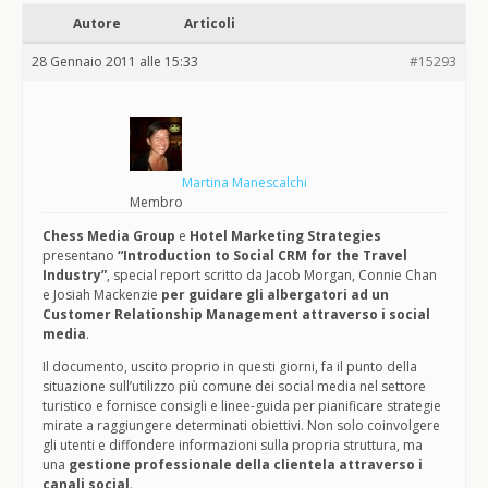
Autore
Articoli
28 Gennaio 2011 alle 15:33
#15293
Martina Manescalchi
Membro
Chess Media Group
e
Hotel Marketing Strategies
presentano
“Introduction to Social CRM for the Travel
Industry”
, special report scritto da Jacob Morgan, Connie Chan
e Josiah Mackenzie
per guidare gli albergatori ad un
Customer Relationship Management attraverso i social
media
.
Il documento, uscito proprio in questi giorni, fa il punto della
situazione sull’utilizzo più comune dei social media nel settore
turistico e fornisce consigli e linee-guida per pianificare strategie
mirate a raggiungere determinati obiettivi. Non solo coinvolgere
gli utenti e diffondere informazioni sulla propria struttura, ma
una
gestione professionale della clientela attraverso i
canali social
.